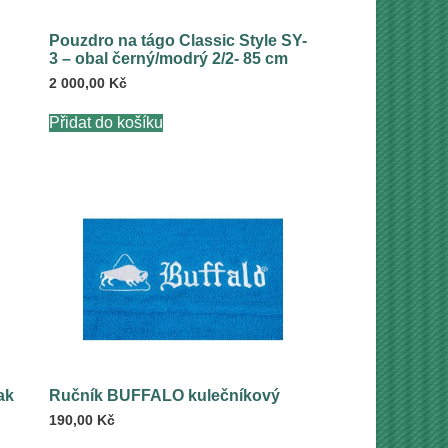
Pouzdro na tágo Classic Style SY-
3 – obal černý/modrý 2/2- 85 cm
2 000,00
Kč
Přidat do košíku
ak
Ručník BUFFALO kulečníkový
190,00
Kč