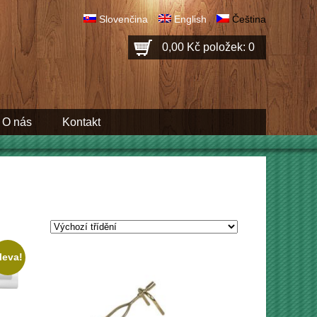
Slovenčina
English
Čeština
0,00 Kč
položek: 0
O nás
Kontakt
leva!