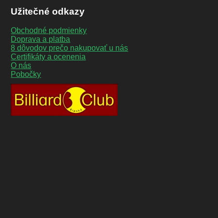
Užitečné odkazy
Obchodné podmienky
Doprava a platba
8 dôvodov prečo nakupovať u nás
Certifikáty a ocenenia
O nás
Pobočky