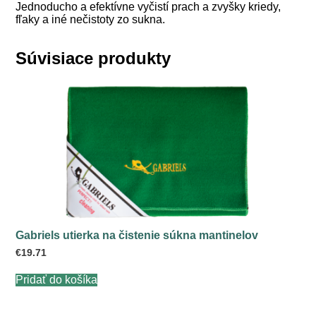
Jednoducho a efektívne vyčistí prach a zvyšky kriedy,
fľaky a iné nečistoty zo sukna.
Súvisiace produkty
Gabriels utierka na čistenie súkna mantinelov
€
19.71
Pridať do košíka