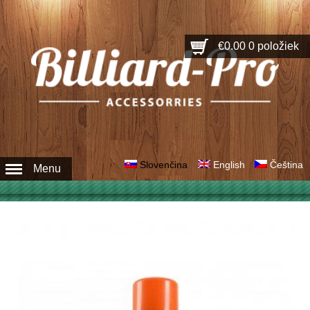
€0.00
0 položiek
Slovenčina
English
Čeština
Menu