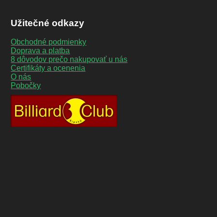
Užitečné odkazy
Obchodné podmienky
Doprava a platba
8 dôvodov prečo nakupovať u nás
Certifikáty a ocenenia
O nás
Pobočky