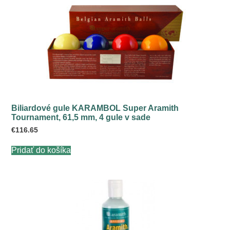
Biliardové gule KARAMBOL Super Aramith
Tournament, 61,5 mm, 4 gule v sade
€
116.65
Pridať do košíka