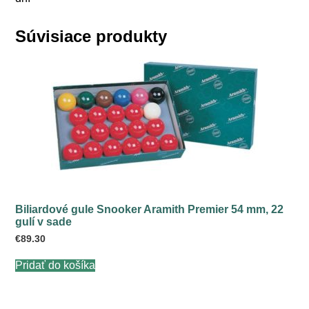
Súvisiace produkty
Biliardové gule Snooker Aramith Premier 54 mm, 22
gulí v sade
€
89.30
Pridať do košíka