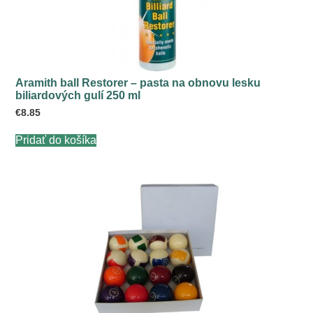
Aramith ball Restorer – pasta na obnovu lesku
biliardových gulí 250 ml
€
8.85
Pridať do košíka