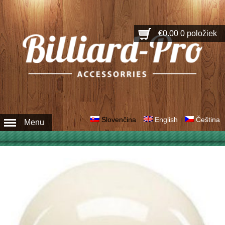
€0.00
0 položiek
Slovenčina
English
Čeština
Menu