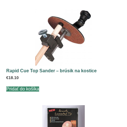
Rapid Cue Top Sander – brúsik na kostice
€
18.10
Pridať do košíka