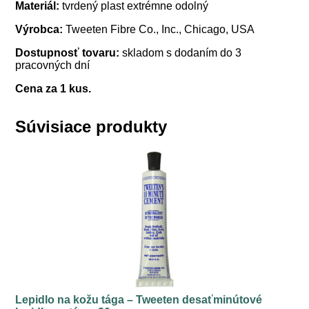
Materiál:
tvrdený plast extrémne odolný
Výrobca:
Tweeten Fibre Co., Inc., Chicago, USA
Dostupnosť tovaru:
skladom s dodaním do 3
pracovných dní
Cena za 1 kus.
Súvisiace produkty
Lepidlo na kožu tága – Tweeten desaťminútové