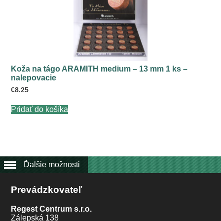
Koža na tágo ARAMITH medium – 13 mm 1 ks –
nalepovacie
€
8.25
Pridať do košíka
Ďalšie možnosti
Prevádzkovateľ
Regest Centrum s.r.o.
Zálepská 138