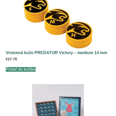
Vrstvená kože PREDATOR Victory – medium 14 mm
€
27.76
Pridať do košíka