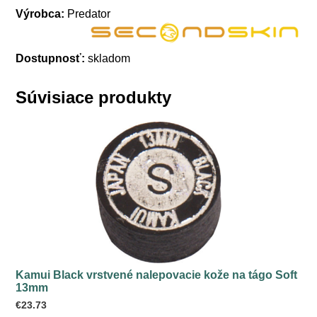
Výrobca:
Predator
Dostupnosť:
skladom
Súvisiace produkty
Kamui Black vrstvené nalepovacie kože na tágo Soft
13mm
€
23.73