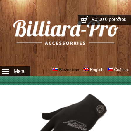
€0.00
0 položiek
Slovenčina
English
Čeština
Menu