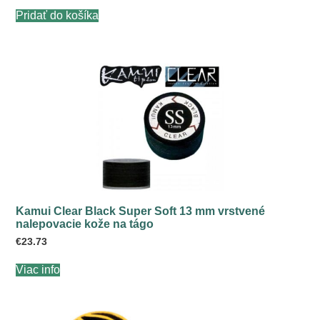
Pridať do košíka
Kamui Clear Black Super Soft 13 mm vrstvené
nalepovacie kože na tágo
€
23.73
Viac info