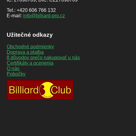
Tel.: +420 606 766 132
E-mail:
info@billiard-pro.cz
Užitečné odkazy
Obchodné podmienky
Doprava a platba
8 dôvodov prečo nakupovať u nás
Certifikáty a ocenenia
O nás
Pobočky