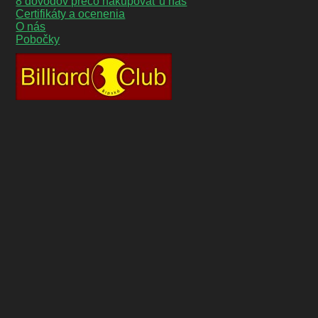
8 dôvodov prečo nakupovať u nás
Certifikáty a ocenenia
O nás
Pobočky