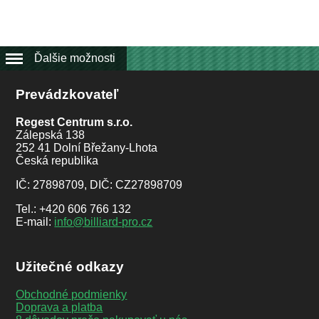
Ďalšie možnosti
Prevádzkovateľ
Regest Centrum s.r.o.
Zálepská 138
252 41 Dolní Břežany-Lhota
Česká republika
IČ: 27898709, DIČ: CZ27898709
Tel.: +420 606 766 132
E-mail:
info@billiard-pro.cz
Užitečné odkazy
Obchodné podmienky
Doprava a platba