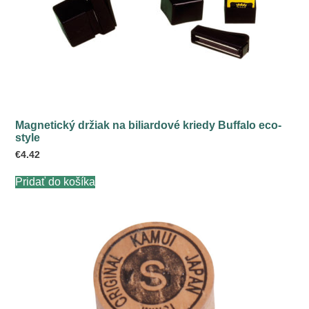
Magnetický držiak na biliardové kriedy Buffalo eco-
style
€
4.42
Pridať do košíka