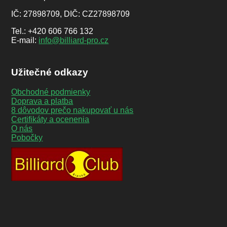
IČ: 27898709, DIČ: CZ27898709
Tel.: +420 606 766 132
E-mail:
info@billiard-pro.cz
Užitečné odkazy
Obchodné podmienky
Doprava a platba
8 dôvodov prečo nakupovať u nás
Certifikáty a ocenenia
O nás
Pobočky