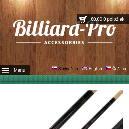
€0.00
0 položiek
Slovenčina
English
Čeština
Menu