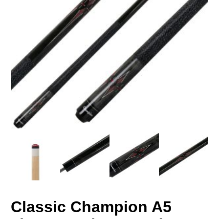
Classic Champion A5