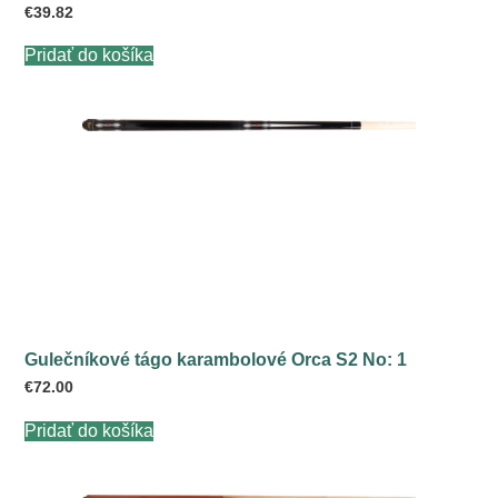
€
39.82
Pridať do košíka
Gulečníkové tágo karambolové Orca S2 No: 1
€
72.00
Pridať do košíka