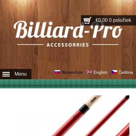
€0.00
0 položiek
Slovenčina
English
Čeština
Menu