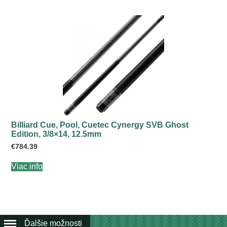
Billiard Cue, Pool, Cuetec Cynergy SVB Ghost
Edition, 3/8×14, 12.5mm
€
784.39
Viac info
Ďalšie možnosti