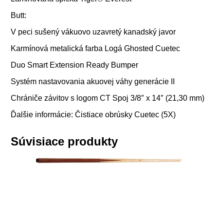
Butt:
V peci sušený vákuovo uzavretý kanadský javor
Karmínová metalická farba
Logá Ghosted Cuetec
Duo Smart Extension Ready Bumper
Systém nastavovania akuovej váhy generácie II
Chrániče závitov s logom CT
Spoj 3/8″ x 14″ (21,30 mm)
Ďalšie informácie:
Čistiace obrúsky Cuetec (5X)
Súvisiace produkty