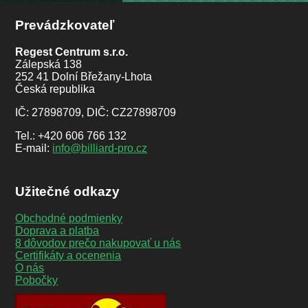
Prevádzkovateľ
Regest Centrum s.r.o.
Zálepská 138
252 41 Dolní Břežany-Lhota
Česká republika
IČ: 27898709, DIČ: CZ27898709
Tel.: +420 606 766 132
E-mail:
info@billiard-pro.cz
Užitečné odkazy
Obchodné podmienky
Doprava a platba
8 dôvodov prečo nakupovať u nás
Certifikáty a ocenenia
O nás
Pobočky