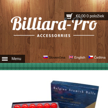
€0.00
0 položiek
Slovenčina
English
Čeština
Menu