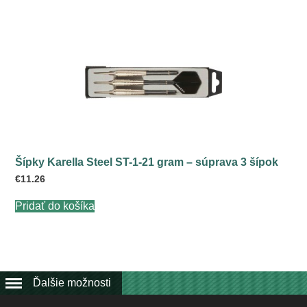
Šípky Karella Steel ST-1-21 gram – súprava 3 šípok
€
11.26
Pridať do košíka
Ďalšie možnosti