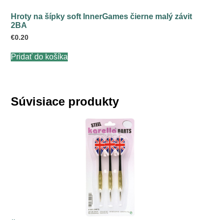
Hroty na šípky soft InnerGames čierne malý závit
2BA
€
0.20
Pridať do košíka
Súvisiace produkty