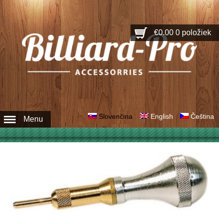
€0.00
0 položiek
Slovenčina
English
Čeština
Menu