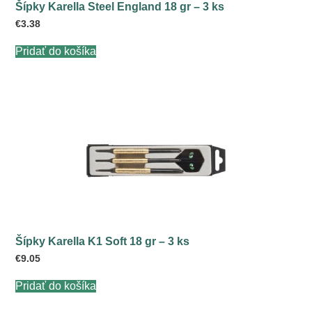
Šípky Karella Steel England 18 gr – 3 ks
€
3.38
Pridať do košíka
Šípky Karella K1 Soft 18 gr – 3 ks
€
9.05
Pridať do košíka