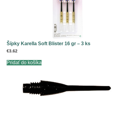
Šípky Karella Soft Blister 16 gr – 3 ks
€
3.62
Pridať do košíka