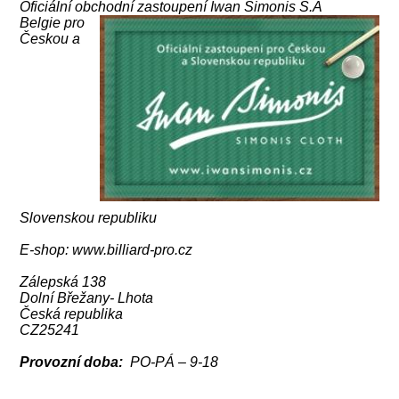
Oficiální obchodní zastoupení Iwan Simonis S.A
Belgie pro
Českou a
Slovenskou republiku
E-shop: www.billiard-pro.cz
Zálepská 138
Dolní Břežany- Lhota
Česká republika
CZ25241
Provozní doba:
PO-PÁ – 9-18