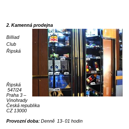
2. Kamenná prodejna
Billiad
Club
Řipská
Řipská
547/24
Praha 3 –
Vinohrady
Česká republika
CZ 13000
Provozní doba:
Denně 13- 01 hodin