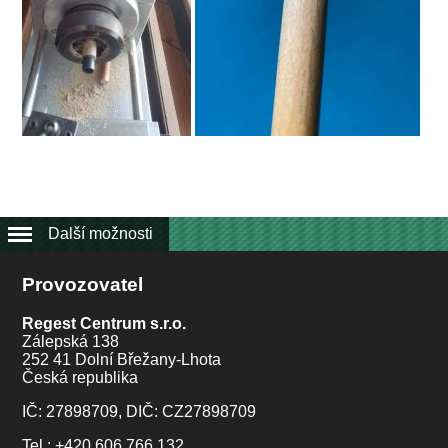
Další možnosti
Provozovatel
Regest Centrum s.r.o.
Zálepská 138
252 41 Dolní Břežany-Lhota
Česká republika
IČ: 27898709, DIČ: CZ27898709
Tel.: +420 606 766 132