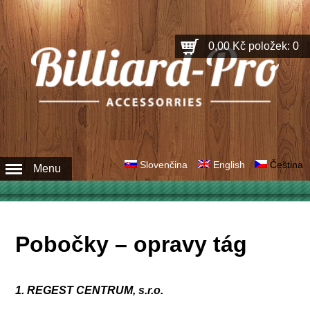
0,00 Kč
položek: 0
Slovenčina
English
Čeština
Menu
Pobočky – opravy tág
1. REGEST CENTRUM, s.r.o.