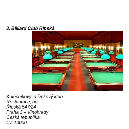
3. Billiard Club Řipská
Kulečníkový a šipkový klub
Restaurace, bar
Řipská 547/24
Praha 3 – Vinohrady
Česká republika
CZ 13000