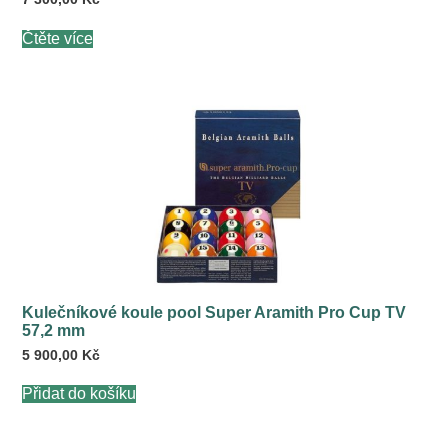
Čtěte více
Kulečníkové koule pool Super Aramith Pro Cup TV
57,2 mm
5 900,00
Kč
Přidat do košíku