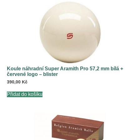
Koule náhradní Super Aramith Pro 57,2 mm bílá +
červené logo – blister
390,00
Kč
Přidat do košíku