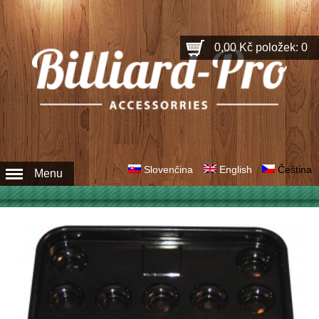
0,00 Kč
položek: 0
Slovenčina
English
Čeština
Menu