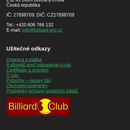
Česká republika
IČ: 27898709, DIČ: CZ27898709
Tel.: +420 606 766 132
E-mail:
info@billiard-pro.cz
Užitečné odkazy
Doprava a platba
8 důvodů proč nakupovat u nás
Certifikáty a ocenění
O nás
Pobočky – opravy tág
Obchodní podmínky
Podmínky ochrany osobních údajů