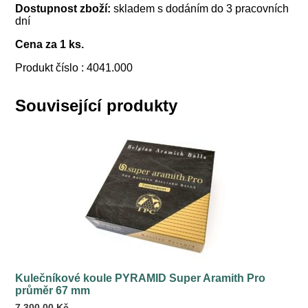
Dostupnost zboží:
skladem s dodáním do 3 pracovních
dní
Cena za 1 ks.
Produkt číslo : 4041.000
Související produkty
Kulečníkové koule PYRAMID Super Aramith Pro
průměr 67 mm
7 300,00
Kč