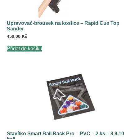
Upravovač-brousek na kostice – Rapid Cue Top
Sander
450,00
Kč
Přidat do košíku
Stavítko Smart Ball Rack Pro – PVC – 2 ks – 8,9,10