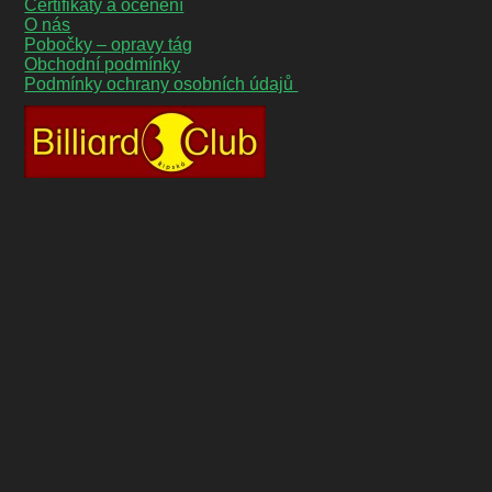
Certifikáty a ocenění
O nás
Pobočky – opravy tág
Obchodní podmínky
Podmínky ochrany osobních údajů