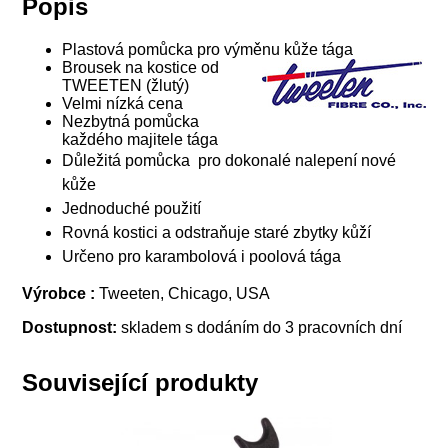
Popis
Plastová pomůcka pro výměnu kůže tága
Brousek na kostice od
TWEETEN (žlutý)
Velmi nízká cena
Nezbytná pomůcka
každého majitele tága
Důležitá pomůcka pro dokonalé nalepení nové
kůže
Jednoduché použití
Rovná kostici a odstraňuje staré zbytky kůží
Určeno pro karambolová i poolová tága
Výrobce :
Tweeten, Chicago, USA
Dostupnost:
skladem s dodáním do 3 pracovních dní
Související produkty