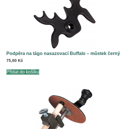
Podpěra na tágo nasazovací Buffalo – můstek černý
75,00
Kč
Přidat do košíku