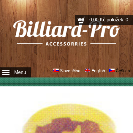
0,00 Kč
položek: 0
Slovenčina
English
Čeština
Menu