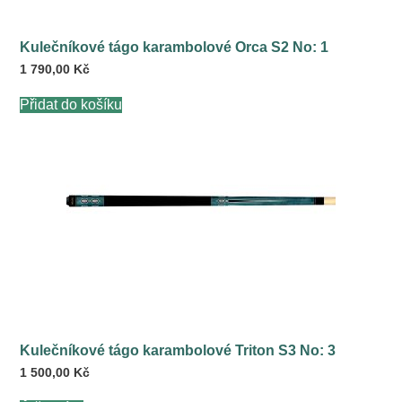
Kulečníkové tágo karambolové Orca S2 No: 1
1 790,00
Kč
Přidat do košíku
Kulečníkové tágo karambolové Triton S3 No: 3
1 500,00
Kč