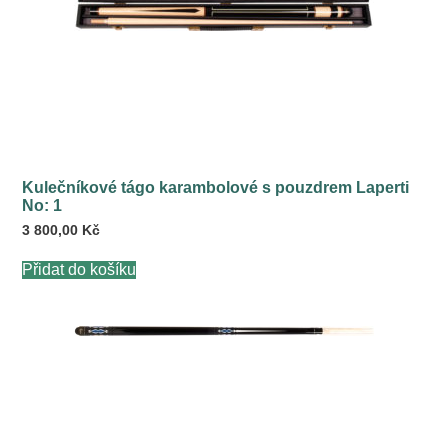
Kulečníkové tágo karambolové s pouzdrem Laperti
No: 1
3 800,00
Kč
Přidat do košíku