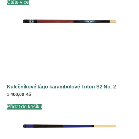
Čtěte více
Kulečníkové tágo karambolové Triton S2 No: 2
1 400,00
Kč
Přidat do košíku