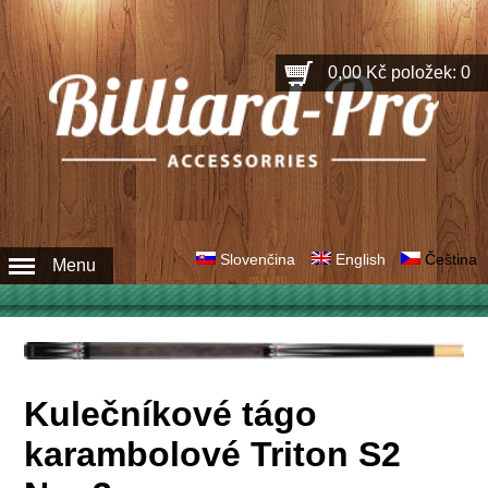
0,00 Kč
položek: 0
Slovenčina
English
Čeština
Menu
Kulečníkové tágo
karambolové Triton S2