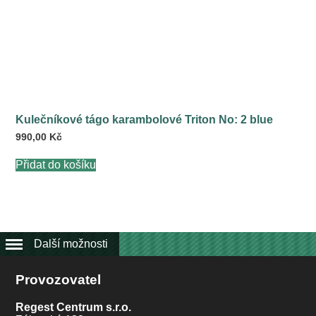
Kulečníkové tágo karambolové Triton No: 2 blue
990,00
Kč
Přidat do košíku
Další možnosti
Provozovatel
Regest Centrum s.r.o.