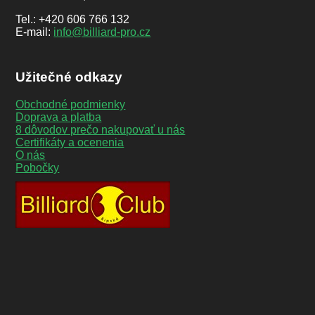
Tel.: +420 606 766 132
E-mail:
info@billiard-pro.cz
Užitečné odkazy
Obchodné podmienky
Doprava a platba
8 dôvodov prečo nakupovať u nás
Certifikáty a ocenenia
O nás
Pobočky