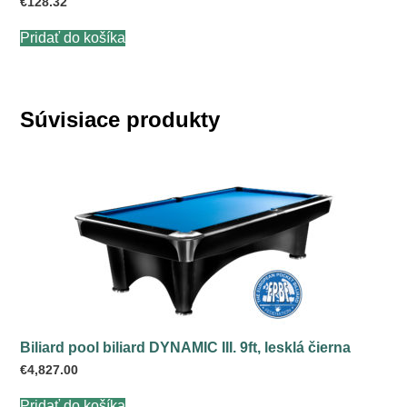
€
128.32
Pridať do košíka
Súvisiace produkty
Biliard pool biliard DYNAMIC III. 9ft, lesklá čierna
€
4,827.00
Pridať do košíka