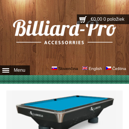
€0.00
0 položiek
Slovenčina
English
Čeština
Menu