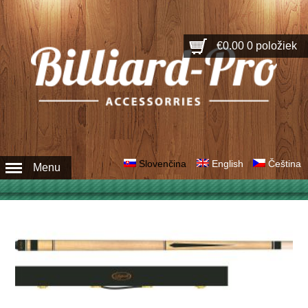
€0.00
0 položiek
Slovenčina
English
Čeština
Menu