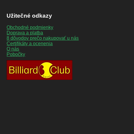
Užitečné odkazy
Obchodné podmienky
Doprava a platba
8 dôvodov prečo nakupovať u nás
Certifikáty a ocenenia
O nás
Pobočky