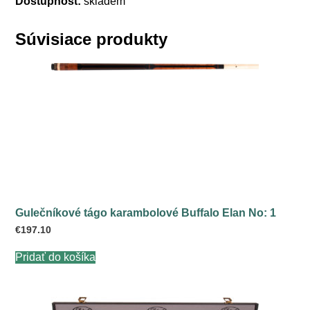
Dostupnost:
skladem
Súvisiace produkty
Gulečníkové tágo karambolové Buffalo Elan No: 1
€
197.10
Pridať do košíka