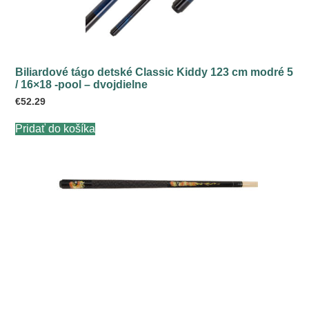
Biliardové tágo detské Classic Kiddy 123 cm modré 5
/ 16×18 -pool – dvojdielne
€
52.29
Pridať do košíka