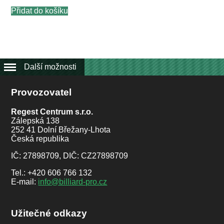
Přidat do košíku
Další možnosti
Provozovatel
Regest Centrum s.r.o.
Zálepská 138
252 41 Dolní Břežany-Lhota
Česká republika
IČ: 27898709, DIČ: CZ27898709
Tel.: +420 606 766 132
E-mail:
info@billiard-pro.cz
Užitečné odkazy