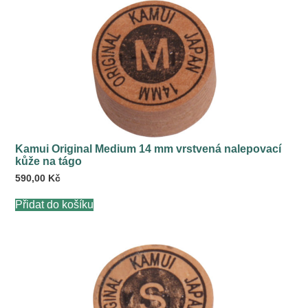
Kamui Original Medium 14 mm vrstvená nalepovací
kůže na tágo
590,00
Kč
Přidat do košíku