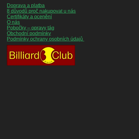
Doprava a platba
8 důvodů proč nakupovat u nás
Certifikáty a ocenění
O nás
Pobočky – opravy tág
Obchodní podmínky
Podmínky ochrany osobních údajů