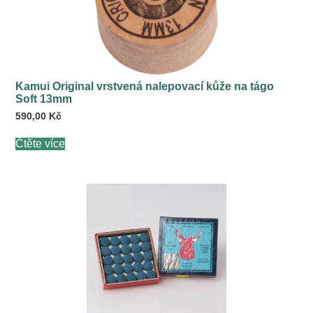
Kamui Original vrstvená nalepovací kůže na tágo
Soft 13mm
590,00
Kč
Čtěte více