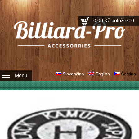
0,00 Kč
položek: 0
Slovenčina
English
Čeština
Menu