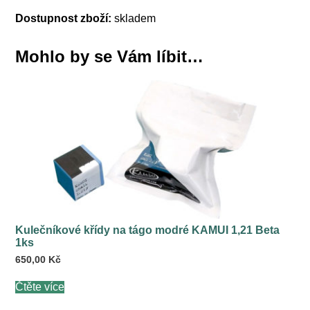
Dostupnost zboží:
skladem
Mohlo by se Vám líbit…
Kulečníkové křídy na tágo modré KAMUI 1,21 Beta
1ks
650,00
Kč
Čtěte více