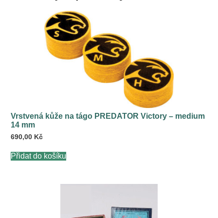
Vrstvená kůže na tágo PREDATOR Victory – medium
14 mm
690,00
Kč
Přidat do košíku