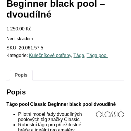
Beginner black pool –
dvoudílné
1 250,00
Kč
Není skladem
SKU:
20.061.57.5
Kategorie:
Kulečníkové potřeby
,
Tága
,
Tága pool
Popis
Popis
Tágo pool Classic Beginner black pool dvoudílné
Pilotní model řady dvoudílných
poolových tág značky Classic
Robustní tágo pro příležitostné
hráče a ideální pro amatéry