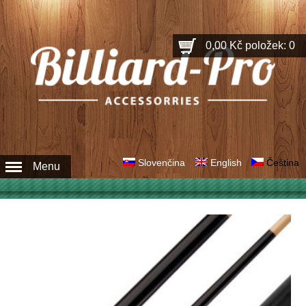
0,00 Kč
položek: 0
Slovenčina
English
Čeština
Menu