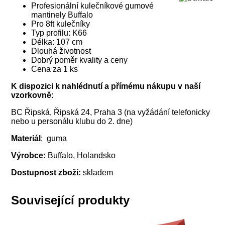
Profesionální kulečníkové gumové
mantinely Buffalo
Pro 8ft kulečníky
Typ profilu: K66
Délka: 107 cm
Dlouhá životnost
Dobrý poměr kvality a ceny
Cena za 1 ks
K dispozici k nahlédnutí a přímému nákupu v naší
vzorkovně:
BC Řipská, Řipská 24, Praha 3 (na vyžádání telefonicky
nebo u personálu klubu do 2. dne)
Materiál
: guma
Výrobce:
Buffalo, Holandsko
Dostupnost zboží:
skladem
Související produkty