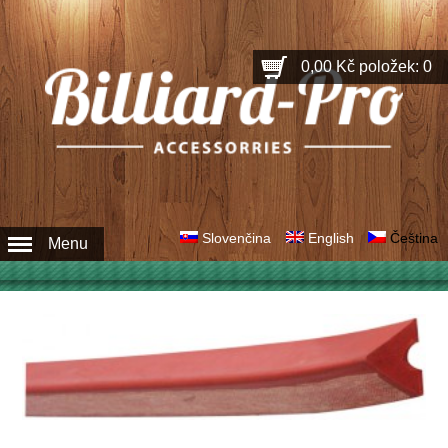
0,00 Kč
položek: 0
Slovenčina
English
Čeština
Menu