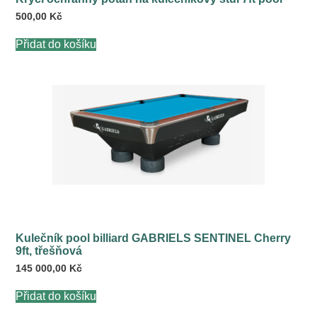
500,00
Kč
Přidat do košíku
Kulečník pool billiard GABRIELS SENTINEL Cherry
9ft, třešňová
145 000,00
Kč
Přidat do košíku