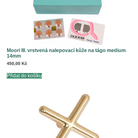
Moori III. vrstvená nalepovací kůže na tágo medium
14mm
450,00
Kč
Přidat do košíku