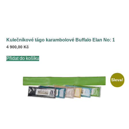
Kulečníkové tágo karambolové Buffalo Elan No: 1
4 900,00
Kč
Přidat do košíku
Sleva!