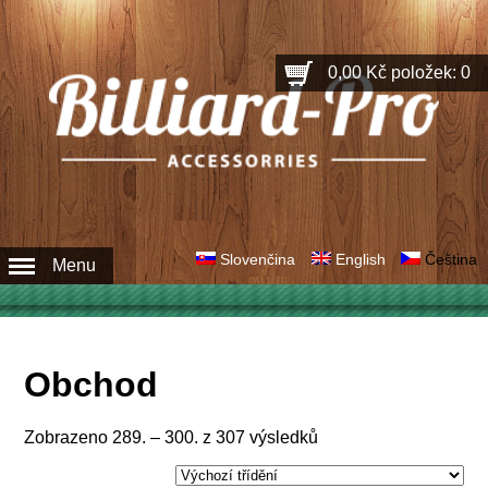
0,00 Kč
položek: 0
Slovenčina
English
Čeština
Menu
Obchod
Zobrazeno 289. – 300. z 307 výsledků