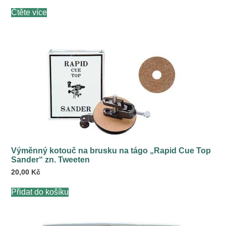
Čtěte více
Výměnný kotouč na brusku na tágo „Rapid Cue Top
Sander“ zn. Tweeten
20,00
Kč
Přidat do košíku