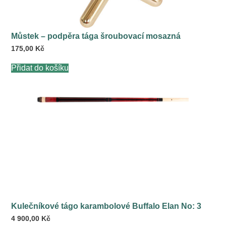
Můstek – podpěra tága šroubovací mosazná
175,00
Kč
Přidat do košíku
Kulečníkové tágo karambolové Buffalo Elan No: 3
4 900,00
Kč