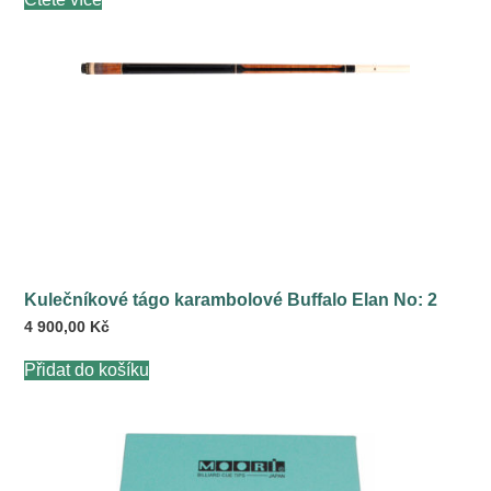
Kulečníkové tágo karambolové Buffalo Elan No: 2
4 900,00
Kč
Přidat do košíku