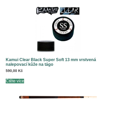
Kamui Clear Black Super Soft 13 mm vrstvená
nalepovací kůže na tágo
590,00
Kč
Čtěte více