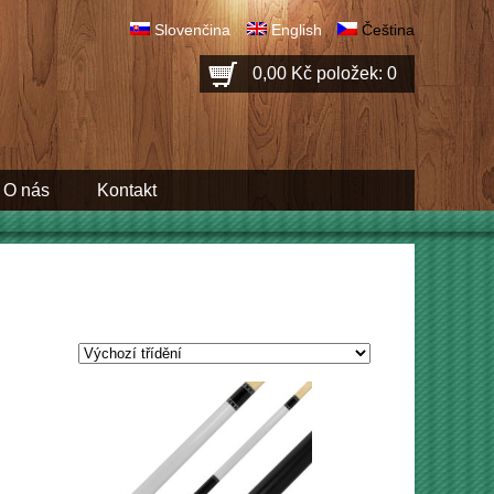
Slovenčina
English
Čeština
0,00 Kč
položek: 0
O nás
Kontakt