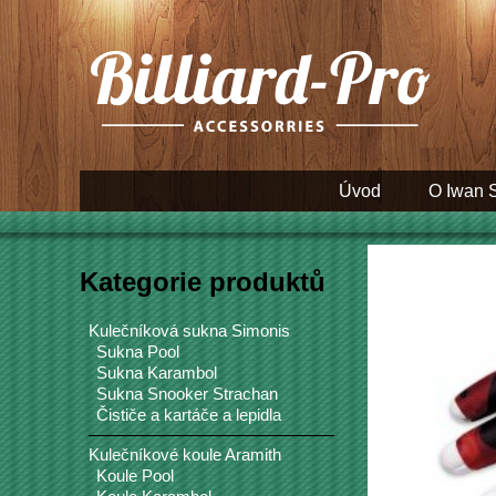
Úvod
O Iwan 
Kategorie produktů
Kulečníková sukna Simonis
Sukna Pool
Sukna Karambol
Sukna Snooker Strachan
Čističe a kartáče a lepidla
Kulečníkové koule Aramith
Koule Pool