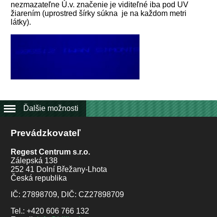
nezmazateľne Ú.v. značenie je viditeľné iba pod UV
žiarením (uprostred šírky súkna je na každom metri
látky).
Ďalšie možnosti
Prevádzkovateľ
Regest Centrum s.r.o.
Zálepská 138
252 41 Dolní Břežany-Lhota
Česká republika
IČ: 27898709, DIČ: CZ27898709
Tel.: +420 606 766 132