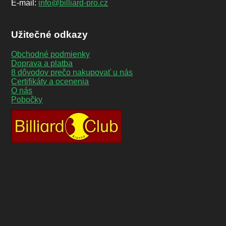
E-mail:
info@billiard-pro.cz
Užitečné odkazy
Obchodné podmienky
Doprava a platba
8 dôvodov prečo nakupovať u nás
Certifikáty a ocenenia
O nás
Pobočky