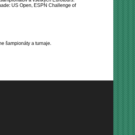
anade: US Open, ESPN Challenge of
ne šampionáty a turnaje.